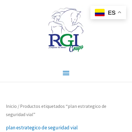
Ir
Menú
al
ES
contenido
principal
Inicio
/ Productos etiquetados “plan estrategico de
seguridad vial”
plan estrategico de seguridad vial