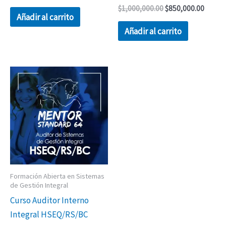
$
1,000,000.00
$
850,000.00
Añadir al carrito
Añadir al carrito
Formación Abierta en Sistemas
de Gestión Integral
Curso Auditor Interno
Integral HSEQ/RS/BC